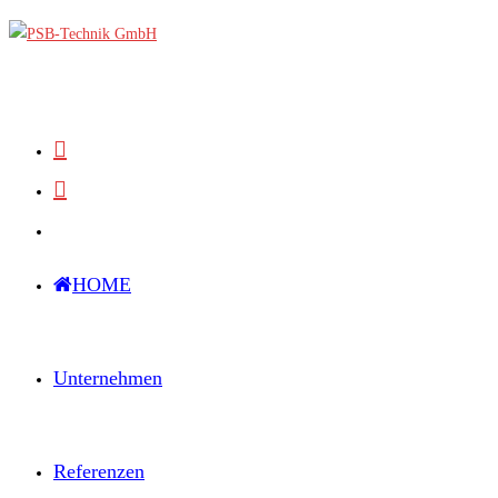
Zum
Inhalt
springen
HOME
Unternehmen
Referenzen