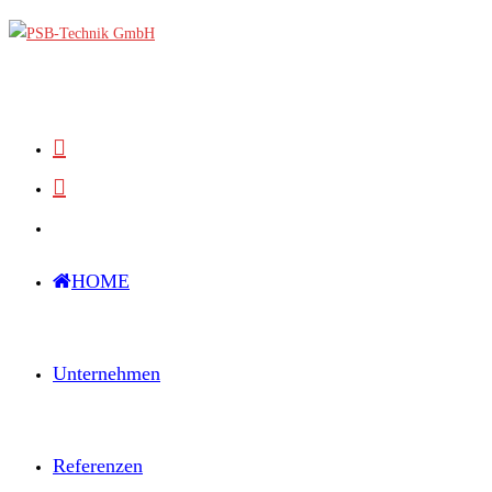
Zum
Inhalt
springen
HOME
Unternehmen
Referenzen