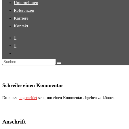
Unternehmen
Referenzen
Karriere
Kontakt
Diese
Website
durchsuchen
Schreibe einen Kommentar
Du musst
angemeldet
sein, um einen Kommentar abgeben zu können.
Anschrift