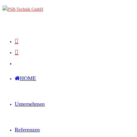
Zum
Inhalt
springen
HOME
Unternehmen
Referenzen