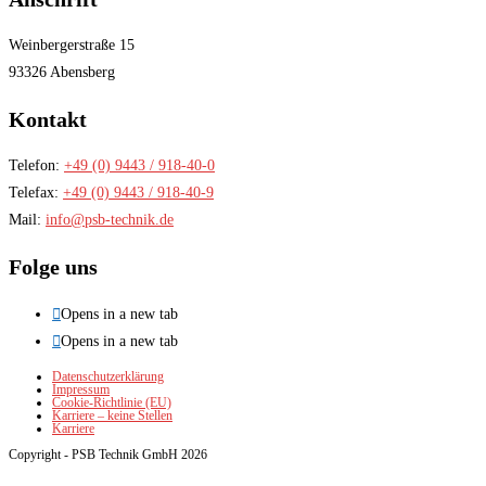
Weinbergerstraße 15
93326 Abensberg
Kontakt
Telefon:
+49 (0) 9443 / 918-40-0
Telefax:
+49 (0) 9443 / 918-40-9
Mail:
info@psb-technik.de
Folge uns
Opens in a new tab
Opens in a new tab
Datenschutzerklärung
Impressum
Cookie-Richtlinie (EU)
Karriere – keine Stellen
Karriere
Copyright - PSB Technik GmbH 2026