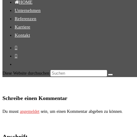
HOME
Unternehmen
Referenzen
Karriere
Kontakt
Diese Website durchsuchen
Schreibe einen Kommentar
Du musst
angemeldet
sein, um einen Kommentar abgeben zu können.
Anschrift