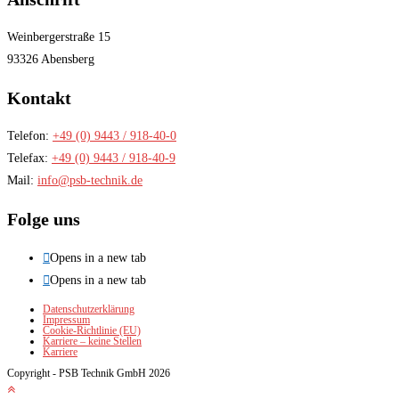
Weinbergerstraße 15
93326 Abensberg
Kontakt
Telefon:
+49 (0) 9443 / 918-40-0
Telefax:
+49 (0) 9443 / 918-40-9
Mail:
info@psb-technik.de
Folge uns
Opens in a new tab
Opens in a new tab
Datenschutzerklärung
Impressum
Cookie-Richtlinie (EU)
Karriere – keine Stellen
Karriere
Copyright - PSB Technik GmbH 2026