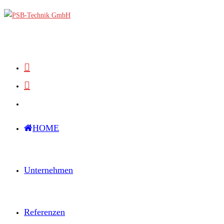
Zum
Inhalt
springen
HOME
Unternehmen
Referenzen