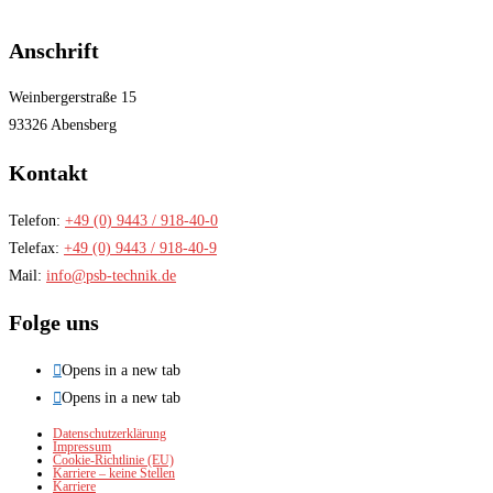
Anschrift
Weinbergerstraße 15
93326 Abensberg
Kontakt
Telefon:
+49 (0) 9443 / 918-40-0
Telefax:
+49 (0) 9443 / 918-40-9
Mail:
info@psb-technik.de
Folge uns
Opens in a new tab
Opens in a new tab
Datenschutzerklärung
Impressum
Cookie-Richtlinie (EU)
Karriere – keine Stellen
Karriere